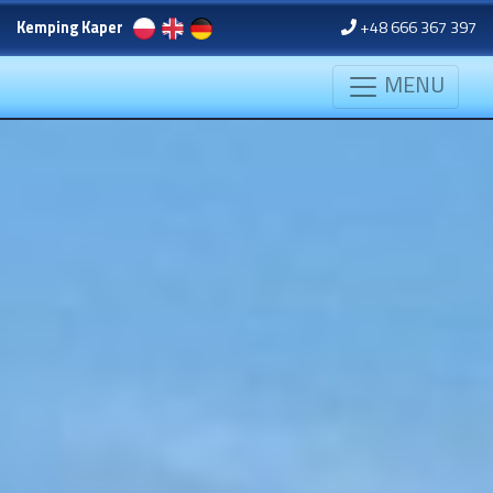
Kemping Kaper
+48 666 367 397
MENU
MENU